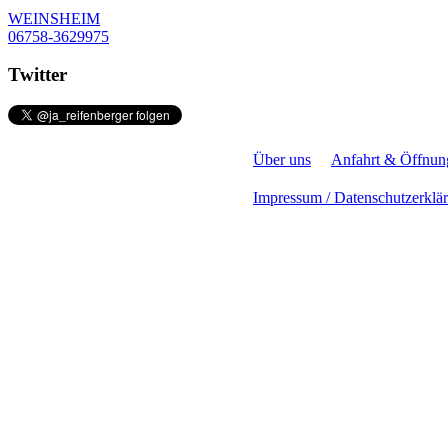
WEINSHEIM
06758-3629975
Twitter
Über uns
Anfahrt & Öffnun
Impressum / Datenschutzerklä