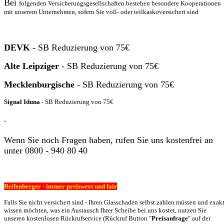
Bei
folgenden Versicherungsgesellschaften
bestehen besondere Kooperationen
mit unserem Unternehmen, s
ofern Sie voll- oder teilkaskoversichert sind
DEVK
- SB Reduzierung von 75€
Alte Leipziger
- SB Reduzierung von 75€
Mecklenburgische
- SB Reduzierung von 75€
Signal Iduna
- SB Reduzierung von 75€
.
Wenn Sie noch Fragen haben, rufen Sie uns kostenfrei an
unter 0800 - 940 80 40
Reifenberger - immer preiswert und fair
Falls Sie nicht versichert sind - Ihren Glasschaden selbst zahlen müssen und exak
wissen möchten, was ein Austausch Ihrer Scheibe bei uns kostet, nutzen Sie
unseren kostenlosen Rückrufservice (Rückruf Button "
Preisanfrage
" auf der