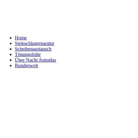
Home
Steinschlagreparatur
Scheibenaustausch
Tönungsfolie
Über Nacht Autoglas
Bundesweit