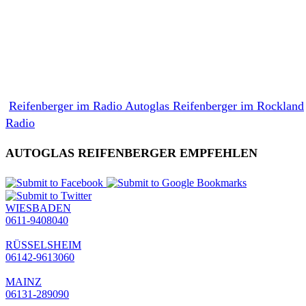
Reifenberger im Radio Autoglas Reifenberger im Rockland
Radio
AUTOGLAS REIFENBERGER EMPFEHLEN
WIESBADEN
0611-9408040
RÜSSELSHEIM
06142-9613060
MAINZ
06131-289090